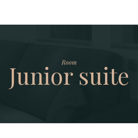
Room
Junior suite