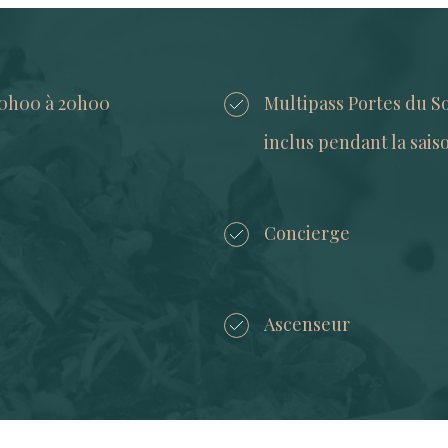
10h00 à 20h00
Multipass Portes du S
inclus pendant la saiso
Concierge
Ascenseur