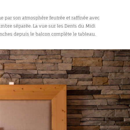
e par son atmosphère feutrée et raffinée avec
ambre séparée. La vue sur les Dents du Midi
lanches depuis le balcon complète le tableau.