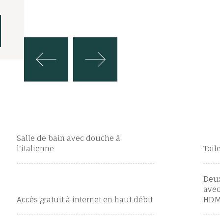
Salle de bain avec douche à
l'italienne
Toil
Deux
avec
Accès gratuit à internet en haut débit
HDM