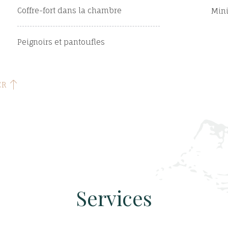
Coffre-fort dans la chambre
Min
Peignoirs et pantoufles
ER
Services