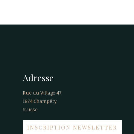
Adresse
Rue du Village 47
1874 Champéry
Suisse
INSCRIPTION NEWSLETTER