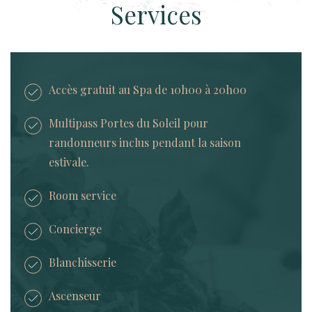
Services
Accès gratuit au Spa de 10h00 à 20h00
Multipass Portes du Soleil pour
randonneurs inclus pendant la saison
estivale.
Room service
Concierge
Blanchisserie
Ascenseur