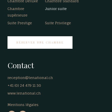
Chambre Deluxe
Chambre Standard
Chambre
Junior suite
supérieure
Suite Prestige
Suite Privilege
RÉSERVER UNE CHAMBRE
Contact
reception@lenational.ch
+41 (0) 24 479 11 30
www.lenational.ch
Mentions légales