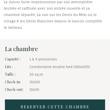
La Junior Suite impressionne par son atmosphère
feutrée et raffinée avec son entrée ouverte et sa
chambre séparée. La vue sur les Dents du Midi ou le
village & les Dents Blanches depuis le balcon complète
le tableau.
La chambre
Capacité :
1 à 4 personnes
Lits :
Comfortable double bed (180x200)
Taille :
35 sq.m
Check-in:
15h00
Check-out:
11h00
RESERVER CETTE CHAMBRE