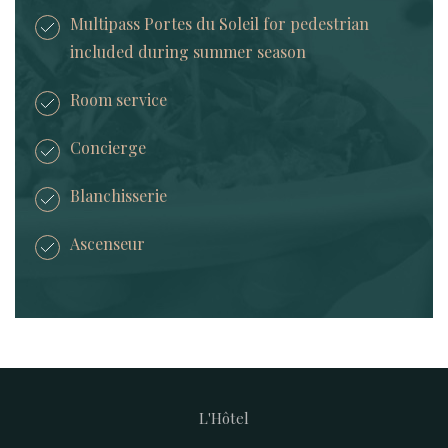
Multipass Portes du Soleil for pedestrian
included during summer season
Room service
Concierge
Blanchisserie
Ascenseur
L'Hôtel
Footer